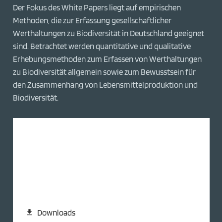
Der Fokus des White Papers liegt auf empirischen
Methoden, die zur Erfassung gesellschaftlicher
Werthaltungen zu Biodiversität in Deutschland geeignet
sind. Betrachtet werden quantitative und qualitative
Erhebungsmethoden zum Erfassen von Werthaltungen
zu Biodiversität allgemein sowie zum Bewusstsein für
den Zusammenhang von Lebensmittelproduktion und
Biodiversität.
Downloads
download