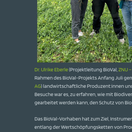
Dr. Ulrike Eberle
(Projektleitung BioVal,
ZNU –
Rahmen des BioVal-Projekts Anfang Juli g
AG
) landwirtschaftliche Produzent:innen u
Besuche war es, zu erfahren, wie mit Biodi
gearbeitet werden kann, den Schutz von Biod
Das BioVal-Vorhaben hat zum Ziel, Instrume
entlang der Wertschöpfungsketten von Produ