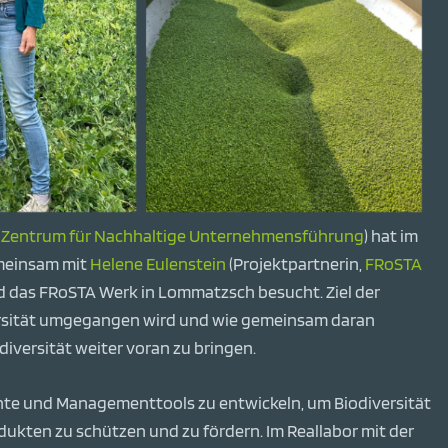
 Zentrum für Nachhaltige Unternehmensführung
) hat im
emeinsam mit
Helene Eulenstein
(Projektpartnerin,
FRoSTA
nd das FRoSTA Werk in Lommatzsch besucht. Ziel der
versität umgegangen wird und wie gemeinsam daran
iversität weiter voran zu bringen.
nte und Managementtools zu entwickeln, um Biodiversität
kten zu schützen und zu fördern. Im Reallabor mit der