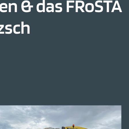
en & das FRoSTA
zsch