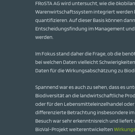
FRoSTA AG wird untersucht, wie die ökobilan
Warenwirtschaftssystem integriert werden k
quantifizieren. Auf dieser Basis können dan
Entscheidungsfindung im Management und b
werden.
Im Fokus stand daher die Frage, ob die ben
bei welchen Daten vielleicht Schwierigkeite
Daten für die Wirkungsabschätzung zu Biodi
Spannend war es auch zu sehen, dass es unt
Biodiversität an die landwirtschaftliche Pr
oder für den Lebensmitteleinzelhandel ode
differenzierte Betrachtung insbesondere im
Besuch war sehr erkenntnisreich und liefert 
BioVal-Projekt weiterentwickelten
Wirkungs