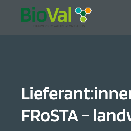
Lieferant:inn
FRoSTA – land