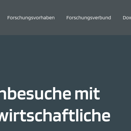
Forschungsvorhaben
Forschungsverbund
Do
enbesuche mit
wirtschaftliche