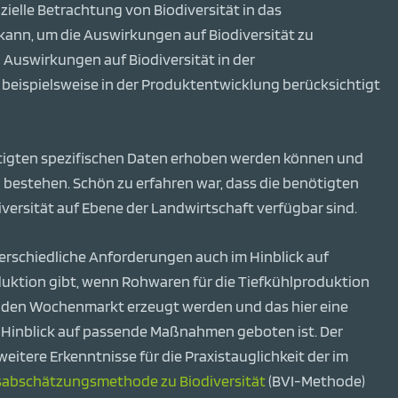
zielle Betrachtung von Biodiversität in das
ann, um die Auswirkungen auf Biodiversität zu
n Auswirkungen auf Biodiversität in der
eispielsweise in der Produktentwicklung berücksichtigt
ötigten spezifischen Daten erhoben werden können und
n bestehen. Schön zu erfahren war, dass die benötigten
versität auf Ebene der Landwirtschaft verfügbar sind.
erschiedliche Anforderungen auch im Hinblick auf
oduktion gibt, wenn Rohwaren für die Tiefkühlproduktion
r den Wochenmarkt erzeugt werden und das hier eine
 Hinblick auf passende Maßnahmen geboten ist. Der
weitere Erkenntnisse für die Praxistauglichkeit der im
abschätzungsmethode zu Biodiversität
(BVI-Methode)