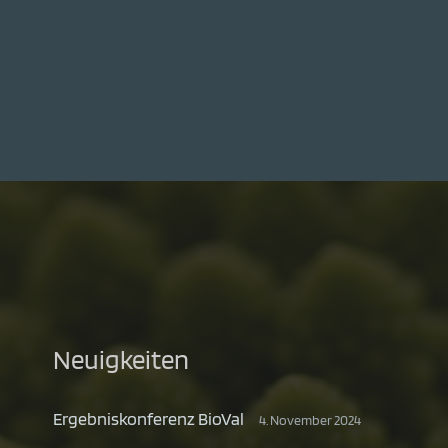
Neuigkeiten
Ergebniskonferenz BioVal
4. November 2024