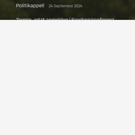
Politikappell
24. September 2024
Termin: Jetzt anmelden | Ergebniskonferenz
BioVal am 24. September 2024
4. Juli 2024