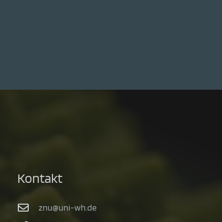
Kontakt
znu@uni-wh.de