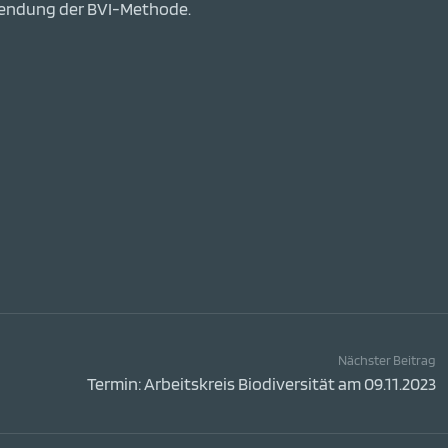
nwendung der BVI-Methode.
Nächster Beitrag
Termin: Arbeitskreis Biodiversität am 09.11.2023